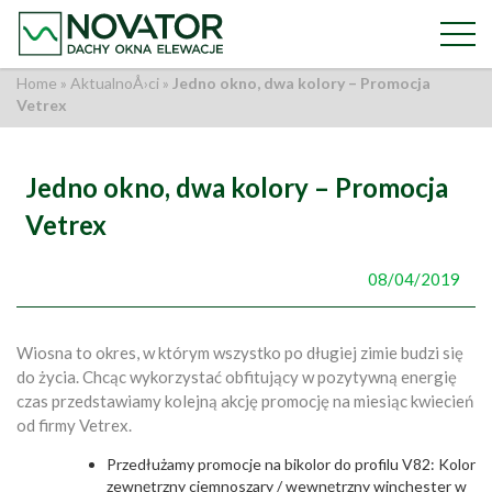
Home
»
AktualnoÅ›ci
»
Jedno okno, dwa kolory – Promocja
Vetrex
Jedno okno, dwa kolory – Promocja
Vetrex
08/04/2019
Wiosna to okres, w którym wszystko po długiej zimie budzi się
do życia. Chcąc wykorzystać obfitujący w pozytywną energię
czas przedstawiamy kolejną akcję promocję na miesiąc kwiecień
od firmy Vetrex.
Przedłużamy promocje na bikolor do profilu V82: Kolor
zewnętrzny ciemnoszary / wewnętrzny winchester w