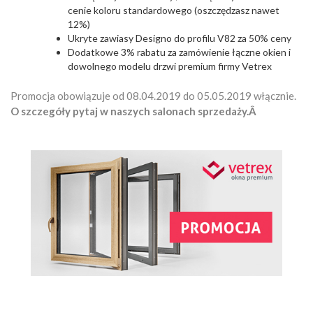
cenie koloru standardowego (oszczędzasz nawet
12%)
Ukryte zawiasy Designo do profilu V82 za 50% ceny
Dodatkowe 3% rabatu za zamówienie łączne okien i
dowolnego modelu drzwi premium firmy Vetrex
Promocja obowiązuje od 08.04.2019 do 05.05.2019 włącznie.
O szczegóły pytaj w naszych salonach sprzedaży.Â