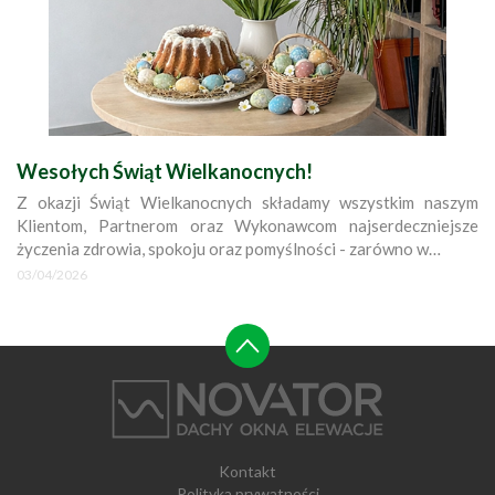
Wesołych Świąt Wielkanocnych!
Z okazji Świąt Wielkanocnych składamy wszystkim naszym
Klientom, Partnerom oraz Wykonawcom najserdeczniejsze
życzenia zdrowia, spokoju oraz pomyślności - zarówno w…
03/04/2026
Kontakt
Polityka prywatności