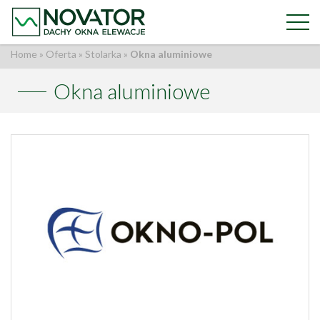
Home
»
Oferta
»
Stolarka
»
Okna aluminiowe
Okna aluminiowe