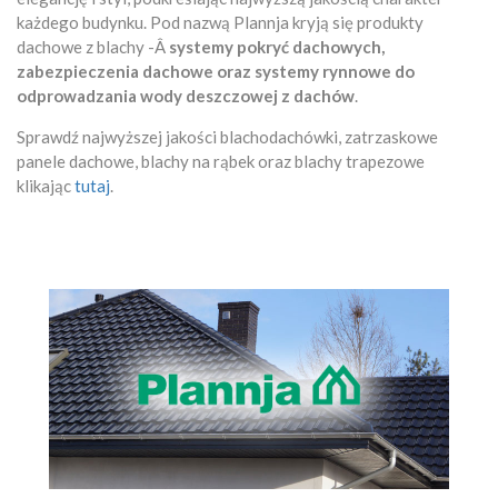
każdego budynku. Pod nazwą Plannja kryją się produkty
dachowe z blachy -Â
systemy pokryć dachowych,
zabezpieczenia dachowe oraz systemy rynnowe do
odprowadzania wody deszczowej z dachów
.
Sprawdź najwyższej jakości blachodachówki, zatrzaskowe
panele dachowe, blachy na rąbek oraz blachy trapezowe
klikając
tutaj
.