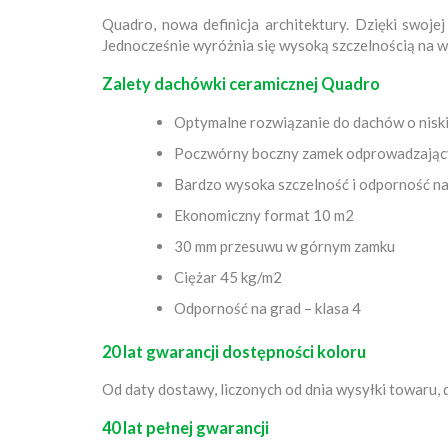
Quadro, nowa definicja architektury. Dzięki swoj
Jednocześnie wyróżnia się wysoką szczelnością na
Zalety dachówki ceramicznej Quadro
Optymalne rozwiązanie do dachów o niski
Poczwórny boczny zamek odprowadzają
Bardzo wysoka szczelność i odporność n
Ekonomiczny format 10 m2
30 mm przesuwu w górnym zamku
Ciężar 45 kg/m2
Odporność na grad – klasa 4
20 lat gwarancji dostępności koloru
Od daty dostawy, liczonych od dnia wysyłki towaru
40 lat pełnej gwarancji