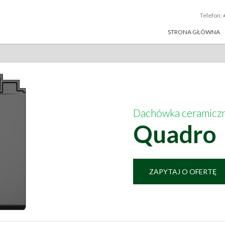
Telefon:
STRONA GŁÓWNA
Dachówka ceramicz
Quadro
ZAPYTAJ O OFERTĘ