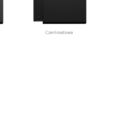
Czerń matowa