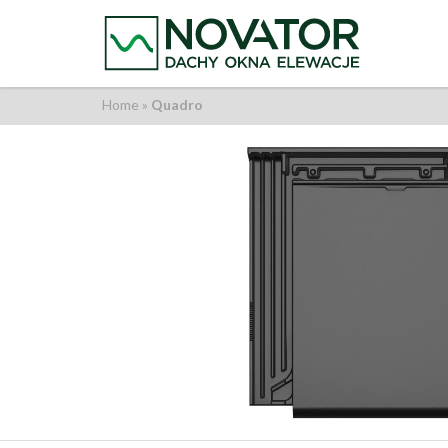
Home
»
Quadro