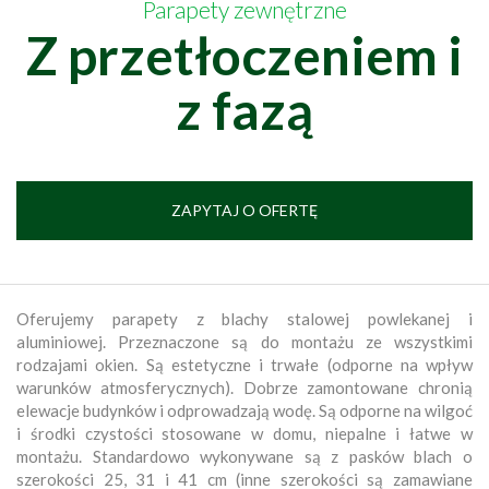
Parapety zewnętrzne
Z przetłoczeniem i
z fazą
ZAPYTAJ O OFERTĘ
Oferujemy parapety z blachy stalowej powlekanej i
aluminiowej. Przeznaczone są do montażu ze wszystkimi
rodzajami okien. Są estetyczne i trwałe (odporne na wpływ
warunków atmosferycznych). Dobrze zamontowane chronią
elewacje budynków i odprowadzają wodę. Są odporne na wilgoć
i środki czystości stosowane w domu, niepalne i łatwe w
montażu. Standardowo wykonywane są z pasków blach o
szerokości 25, 31 i 41 cm (inne szerokości są zamawiane