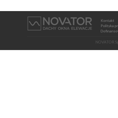
Kontakt
Polityka p
Dofinanso
NOVATOR Spó